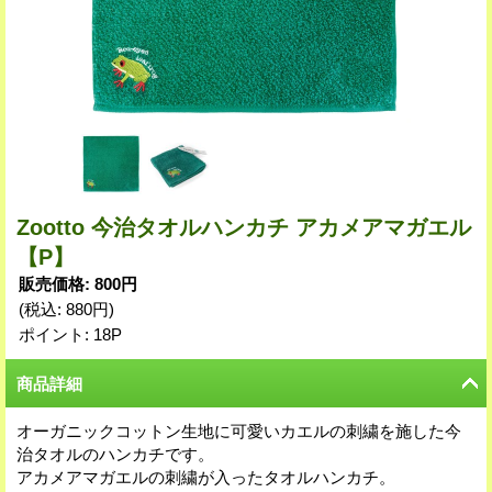
Zootto 今治タオルハンカチ アカメアマガエル
【P】
販売価格
:
800円
(税込
:
880円
)
ポイント: 18P
商品詳細
オーガニックコットン生地に可愛いカエルの刺繍を施した今
治タオルのハンカチです。
アカメアマガエルの刺繍が入ったタオルハンカチ。