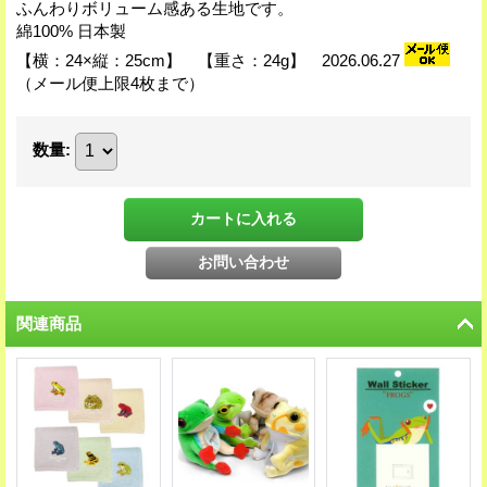
ふんわりボリューム感ある生地です。
綿100% 日本製
【横：24×縦：25cm】 【重さ：24g】 2026.06.27
（メール便上限4枚まで）
数量
:
関連商品