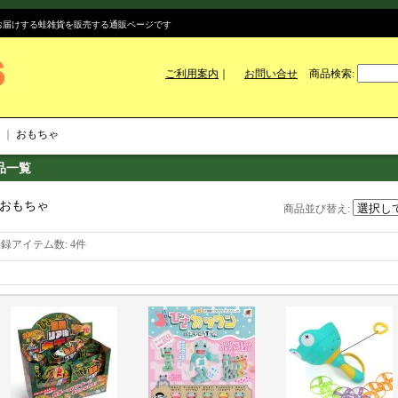
のお届けする蛙雑貨を販売する通販ページです
ご利用案内
｜
お問い合せ
商品検索
:
｜
おもちゃ
品一覧
おもちゃ
商品並び替え
:
登録アイテム数
:
4件