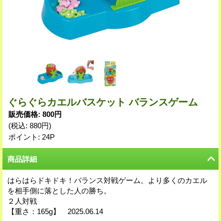
ぐらぐらカエルバスケット バランスゲーム
販売価格
:
800円
(税込
:
880円
)
ポイント: 24P
商品詳細
はらはらドキドキ！バランス対戦ゲーム。より多くのカエル
を相手側に落とした人の勝ち。
２人対戦
【重さ：165g】 2025.06.14