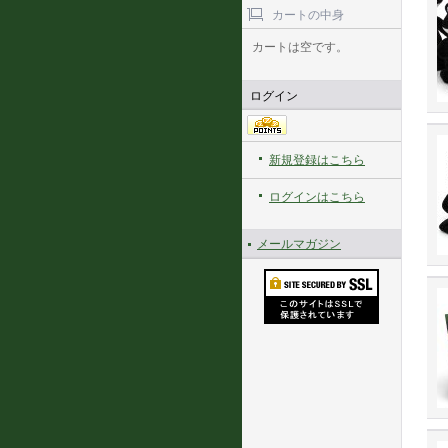
カートの中身
カートは空です。
ログイン
新規登録はこちら
ログインはこちら
メールマガジン