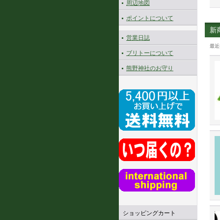
周辺地図
ポイントについて
新
営業日誌
最近
ブリトーについて
熊野神社のお守り
ショッピングカート