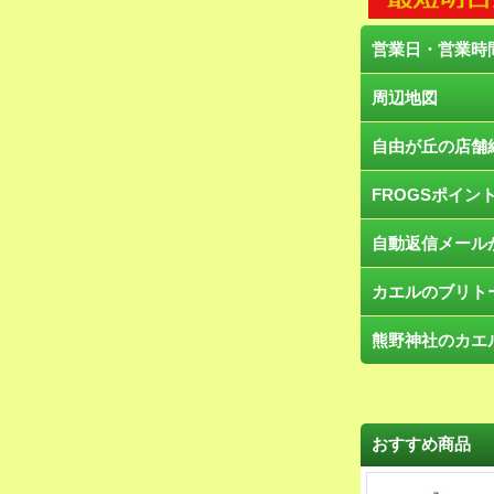
営業日・営業時
周辺地図
自由が丘の店舗
FROGSポイン
自動返信メール
カエルのブリト
熊野神社のカエ
おすすめ商品