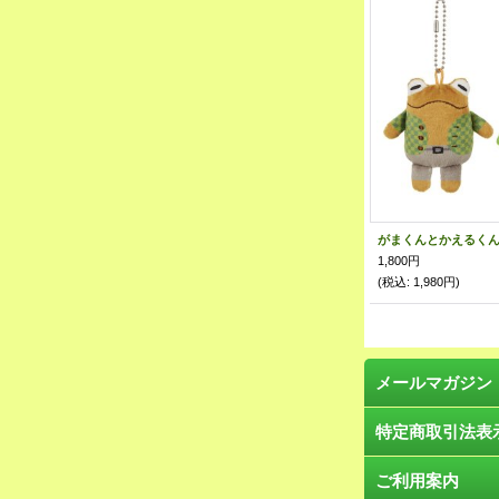
1,800円
(税込
:
1,980円)
メールマガジン
特定商取引法表
ご利用案内