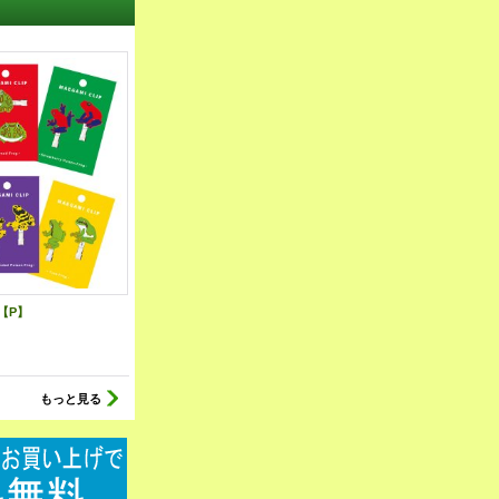
【P】
もっと見る