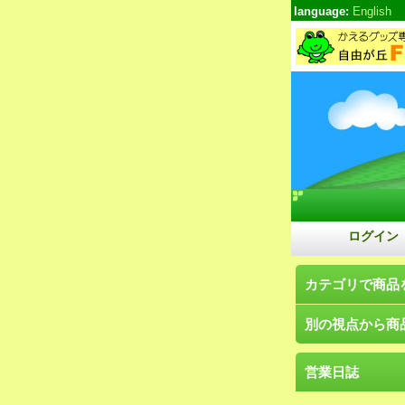
language:
English
ログイン
カテゴリで商品
別の視点から商
営業日誌