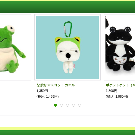
なぎお マスコット カエル
ポケットケット（
1,350円
1,800円
(税込
:
1,485円)
(税込
:
1,980円)