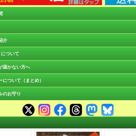
間
紹介
トについて
が届かない方へ
ーについて（まとめ）
ルのお守り