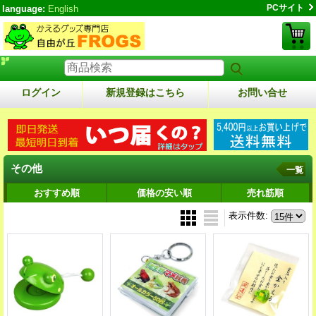
PCサイト
language:
English
ログイン
新規登録はこちら
お問い合せ
その他
一覧
おすすめ順
価格の安い順
売れ筋順
表示件数
: