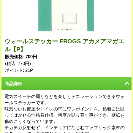
ウォールステッカー FROGS アカメアマガエ
ル【P】
販売価格
:
700円
(税込
:
770円
)
ポイント: 21P
商品詳細
電気スイッチの周りなどを楽しくデコレーションできるウォ
ールステッカーです。
味気ないお部屋やトイレの壁にワンポイントを。粘着面は貼
ってはがせる弱粘着仕様。何度か貼り直す事ができ、壁紙を
傷めにくくなっています。
テカテカ反射せず、インテリアになじむファブリック素材の