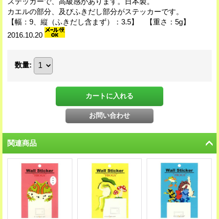
ステッカーで、高級感があります。日本製。
カエルの部分、及びふきだし部分がステッカーです。
【幅：9、縦（ふきだし含まず）：3.5】 【重さ：5g】
2016.10.20
数量
:
関連商品