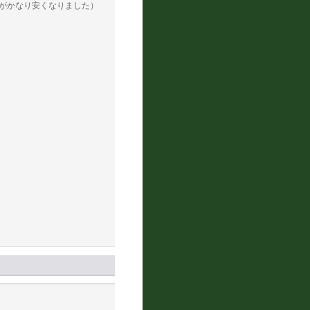
がかなり安くなりました）
。