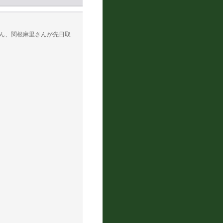
ん、関根麻里さんが先日取