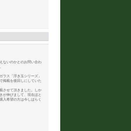
えないのかとのお問い合わ
。
ガラス「浮き玉シリーズ」
で掲載を後回しにしていた
載させて頂きました。しか
きが伸びまして、現在ほと
購入希望の方は今しばらく