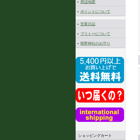
周辺地図
ポイントについて
営業日誌
ブリトーについて
熊野神社のお守り
ショッピングカート