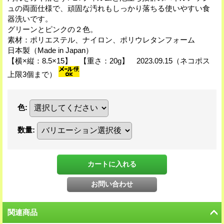
ュの両面仕様で、頑固な汚れもしっかり落ちる使いやすい食
器洗いです。
グリーンとピンクの２色。
素材：ポリエステル、ナイロン、ポリウレタンフォーム
日本製（Made in Japan）
【横×縦：8.5×15】 【重さ：20g】 2023.09.15（ネコポス
上限3個まで）
色
:
数量
:
関連商品