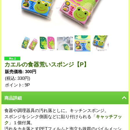
カエルの食器荒いスポンジ【P】
販売価格
:
300円
(税込
:
330円
)
ポイント: 9P
商品詳細
食器や調理器具の汚れ落としに。キッチンスポンジ。
スポンジをシンク側面などに貼り付けられる「
キャッチフッ
ク
」１個付属。
汚れをカキ落とすPETフィルムと泡立ち抜群のパイルメッシ