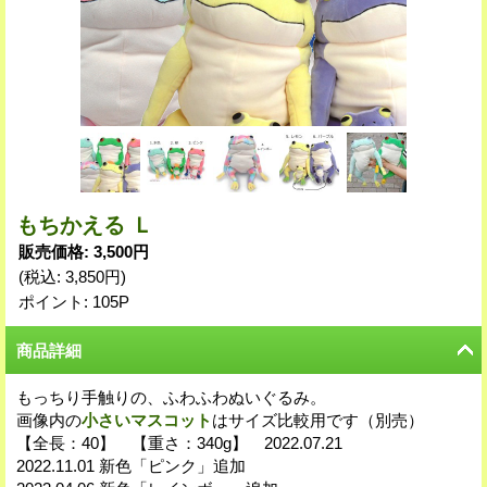
もちかえる Ｌ
販売価格
:
3,500円
(税込
:
3,850円
)
ポイント: 105P
商品詳細
もっちり手触りの、ふわふわぬいぐるみ。
画像内の
小さいマスコット
はサイズ比較用です（別売）
【全長：40】 【重さ：340g】 2022.07.21
2022.11.01 新色「ピンク」追加