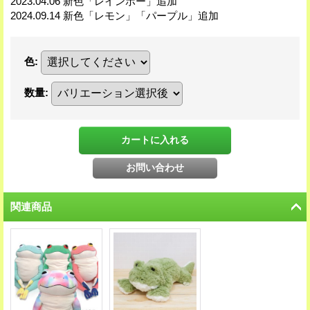
2023.04.06 新色「レインボー」追加
2024.09.14 新色「レモン」「パープル」追加
色
:
数量
:
関連商品