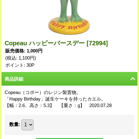
Copeau ハッピーバースデー
[72994]
販売価格
:
1,000円
(税込
:
1,100円
)
ポイント: 30P
商品詳細
Copeau（コポー）のレジン製置物。
「Happy Birthday」誕生ケーキを持ったカエル。
【幅：2.6、高さ：5.3】 【重さ：g】 2020.07.28
数量
: