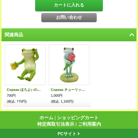
関連商品
Copeau ほろよいのカエル
Copeau チューリップとコポミ
700円
1,000円
(税込
:
770円)
(税込
:
1,100円)
ホーム
|
ショッピングカート
特定商取引法表示
|
ご利用案内
PCサイト