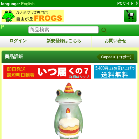
PCサイト
language:
English
ログイン
新規登録はこちら
お問い合せ
商品詳細
Copeau（コポー）