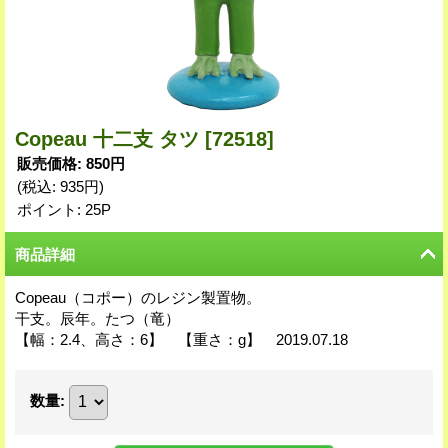
Copeau 十二支 タツ
[72518]
販売価格
:
850円
(税込
:
935円
)
ポイント: 25P
商品詳細
Copeau（コポー）のレジン製置物。
干支。辰年。たつ（竜）
【幅：2.4、高さ：6】 【重さ：g】 2019.07.18
数量
: