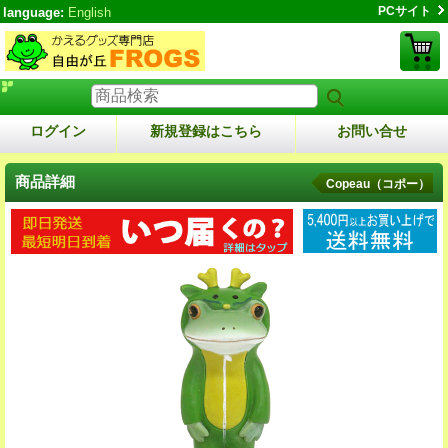
PCサイト
language:
English
ログイン
新規登録はこちら
お問い合せ
商品詳細
Copeau（コポー）