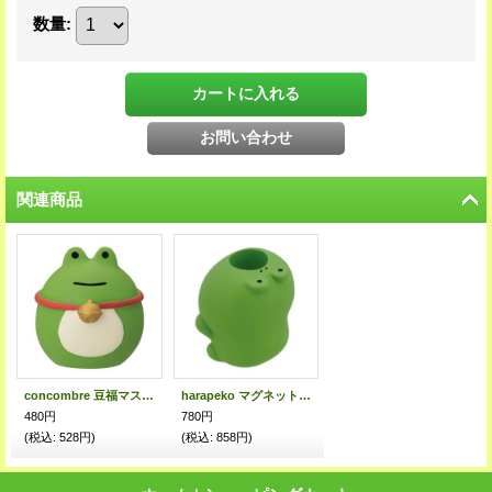
数量
:
関連商品
concombre 豆福マスコット 福かえる
harapeko マグネットペンスタンド
480円
780円
(税込
:
528円)
(税込
:
858円)