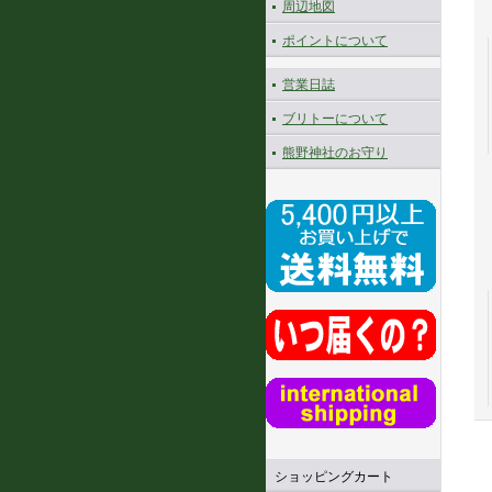
周辺地図
ポイントについて
営業日誌
ブリトーについて
熊野神社のお守り
ショッピングカート