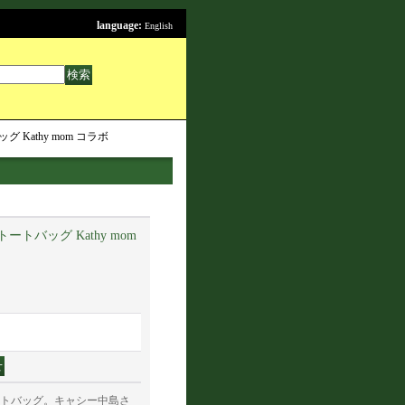
language:
English
 Kathy mom コラボ
ートバッグ Kathy mom
」のトートバッグ。キャシー中島さ