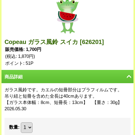
Copeau ガラス風鈴 スイカ
[626201]
販売価格
:
1,700円
(税込
:
1,870円
)
ポイント: 51P
商品詳細
ガラス風鈴です。カエルの短冊部分はプラフィルムです。
吊り紐と短冊を含めた全長は40cmあります。
【ガラス本体幅：8cm、短冊長：13cm】 【重さ：30g】
2026.05.30
数量
: