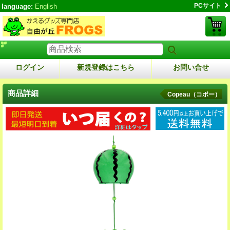
PCサイト
language:
English
ログイン
新規登録はこちら
お問い合せ
商品詳細
Copeau（コポー）