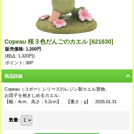
Copeau 桜３色だんごのカエル
[621630]
販売価格
:
1,200円
(税込
:
1,320円
)
ポイント: 36P
商品詳細
Copeau（コポー）シリーズのレジン製カエル置物。
お団子を抱きしめるカエル。
【幅：4cm、高さ：5.2cm】 【重さ：g】 2026.01.31
数量
: