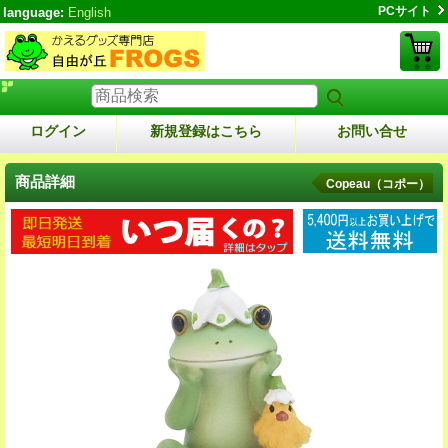
PCサイト
language:
English
ログイン
新規登録はこちら
お問い合せ
商品詳細
Copeau（コポー）