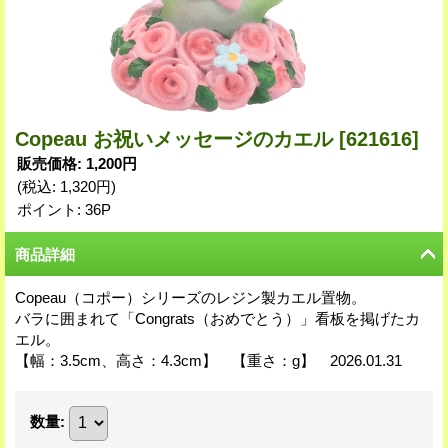
Copeau お祝いメッセージのカエル
[621616]
販売価格
:
1,200円
(税込
:
1,320円
)
ポイント: 36P
商品詳細
Copeau（コポー）シリーズのレジン製カエル置物。
バラに囲まれて「Congrats（おめでとう）」看板を掲げたカ
エル。
【幅：3.5cm、高さ：4.3cm】 【重さ：g】 2026.01.31
数量
: