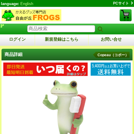
PCサイト
language:
English
ログイン
新規登録はこちら
お問い合せ
商品詳細
Copeau（コポー）