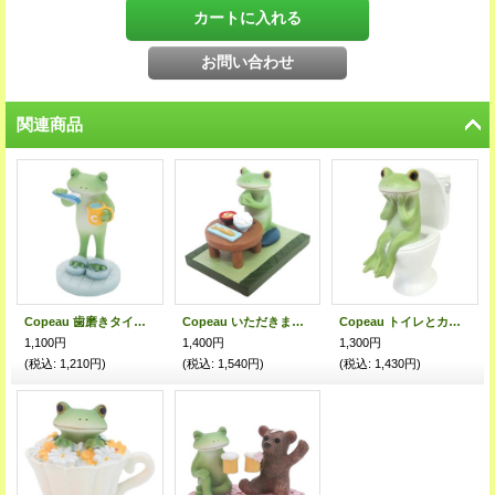
関連商品
Copeau 歯磨きタイムのカエル
Copeau いただきますカエル
Copeau トイレとカエル
1,100円
1,400円
1,300円
(税込
:
1,210円)
(税込
:
1,540円)
(税込
:
1,430円)