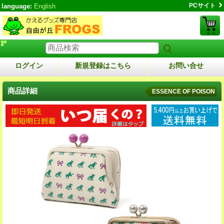
PCサイト
language:
English
ログイン
新規登録はこちら
お問い合せ
商品詳細
ESSENCE OF POISON