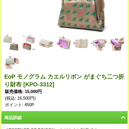
EoP モノグラム カエルリボン がまぐち二つ折
り財布
[KPO-3312]
販売価格
:
15,000円
(税込
:
16,500円
)
ポイント: 450P
商品詳細