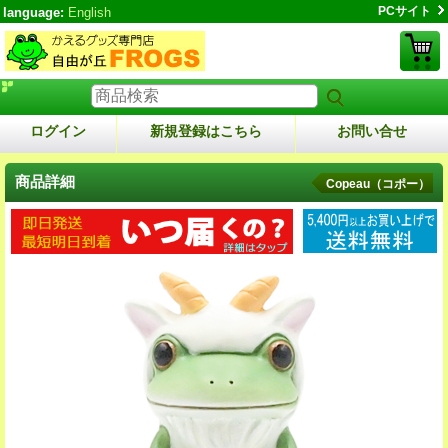
PCサイト
language:
English
ログイン
新規登録はこちら
お問い合せ
商品詳細
Copeau（コポー）