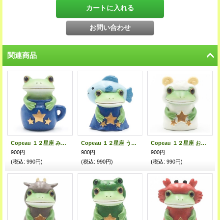
関連商品
Copeau １２星座 みずがめ座
Copeau １２星座 うお座
Copeau １２星座 おひつじ座
900円
900円
900円
(税込
:
990円)
(税込
:
990円)
(税込
:
990円)