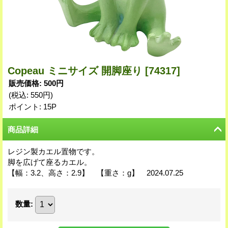
Copeau ミニサイズ 開脚座り
[74317]
販売価格
:
500円
(税込
:
550円
)
ポイント: 15P
商品詳細
レジン製カエル置物です。
脚を広げて座るカエル。
【幅：3.2、高さ：2.9】 【重さ：g】 2024.07.25
数量
: