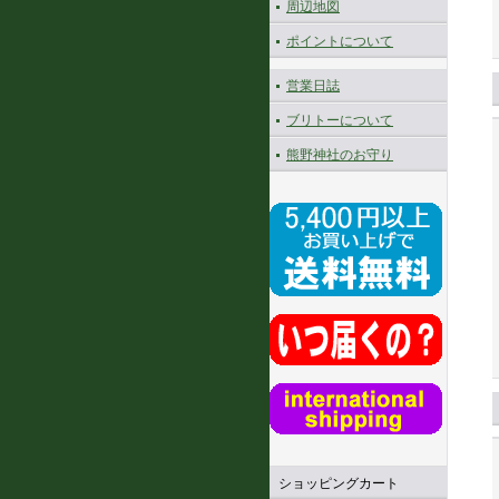
周辺地図
ポイントについて
営業日誌
ブリトーについて
熊野神社のお守り
ショッピングカート