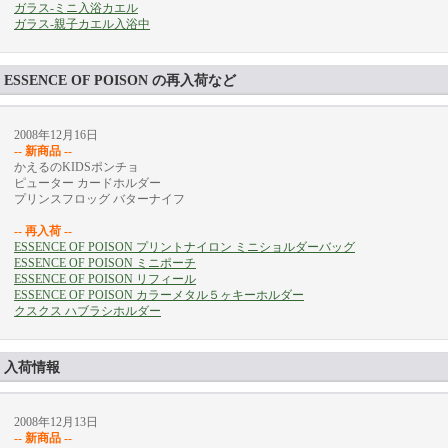
ガラス-ミニ入浴カエル
ガラス-親子カエル入浴中
ESSENCE OF POISON の再入荷など
2008年12月16日
-- 新商品 --
かえるのKIDSポンチョ
ピューター カードホルダー
プリンスフロッグ バターナイフ
-- 再入荷 --
ESSENCE OF POISON プリントナイロン ミニショルダーバッグ
ESSENCE OF POISON ミニポーチ
ESSENCE OF POISON リフィール
ESSENCE OF POISON カラーメタル５ヶキーホルダー
クスクス ハブラシホルダー
入荷情報
2008年12月13日
-- 新商品 --