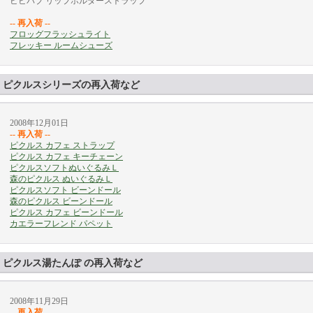
ビビバブ リップホルダーストラップ
-- 再入荷 --
フロッグフラッシュライト
フレッキー ルームシューズ
ピクルスシリーズの再入荷など
2008年12月01日
-- 再入荷 --
ピクルス カフェ ストラップ
ピクルス カフェ キーチェーン
ピクルスソフトぬいぐるみＬ
森のピクルス ぬいぐるみＬ
ピクルスソフト ビーンドール
森のピクルス ビーンドール
ピクルス カフェ ビーンドール
カエラーフレンド パペット
ピクルス湯たんぽ の再入荷など
2008年11月29日
-- 再入荷 --