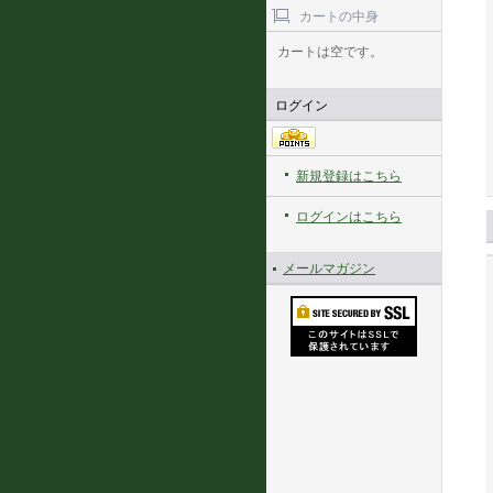
カートの中身
カートは空です。
ログイン
新規登録はこちら
ログインはこちら
メールマガジン