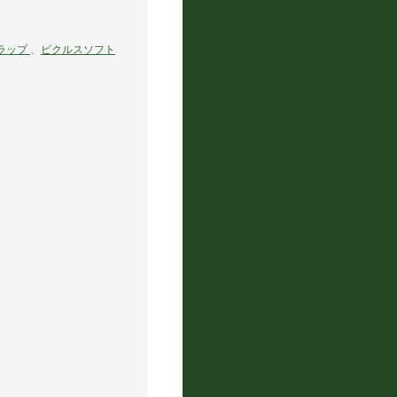
ラップ
、
ピクルスソフト