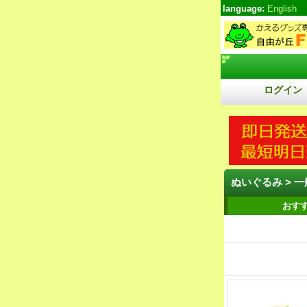
language:
English
ログイン
ぬいぐるみ > 一
おす