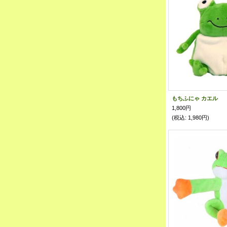
もちふにゃ カエル
1,800円
(税込
:
1,980円)