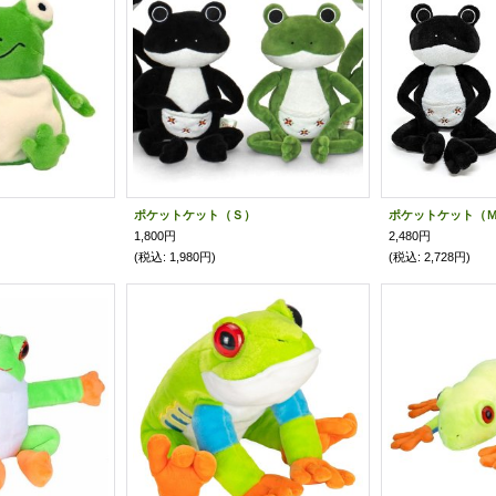
ポケットケット（Ｓ）
ポケットケット（
1,800円
2,480円
(税込
:
1,980円)
(税込
:
2,728円)