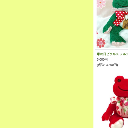
3,000円
(税込
:
3,300円)