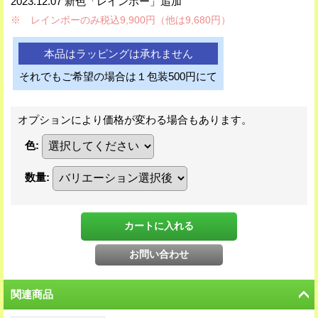
2023.12.07 新色「レインボー」追加
※ レインボーのみ税込9,900円（他は9,680円）
本品はラッピングは承れません
それでもご希望の場合は１包装500円にて
オプションにより価格が変わる場合もあります。
色
:
数量
:
関連商品