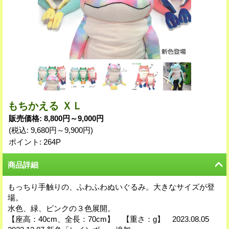
もちかえる ＸＬ
販売価格
:
8,800円～9,000円
(税込
:
9,680円～9,900円
)
ポイント: 264P
商品詳細
もっちり手触りの、ふわふわぬいぐるみ。大きなサイズが登
場。
水色、緑、ピンクの３色展開。
【座高：40cm、全長：70cm】 【重さ：g】 2023.08.05