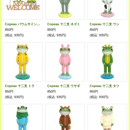
Copeau バウムサインプレート Welcome
Copeau 十二支 ネズミ
Copeau 十二支 ウシ
850円
850円
850円
(税込
:
935円)
(税込
:
935円)
(税込
:
935円)
Copeau 十二支 トラ
Copeau 十二支 ウサギ
Copeau 十二支 タツ
850円
850円
850円
(税込
:
935円)
(税込
:
935円)
(税込
:
935円)