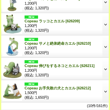
1,200円
(税込
:
1,320円)
Copeau ラッコとカエル
[626209]
1,200円
(税込
:
1,320円)
Copeau サメと絶体絶命カエル
[626210]
1,200円
(税込
:
1,320円)
Copeau 伸びをするネコとカエル
[626211]
1,200円
(税込
:
1,320円)
Copeau お手失敗の犬とカエル
[626212]
1,500円
(税込
:
1,650円)
(10件/161件)