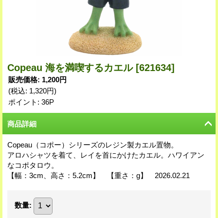
Copeau 海を満喫するカエル
[621634]
販売価格
:
1,200円
(税込
:
1,320円
)
ポイント: 36P
商品詳細
Copeau（コポー）シリーズのレジン製カエル置物。
アロハシャツを着て、レイを首にかけたカエル。ハワイアン
なコポタロウ。
【幅：3cm、高さ：5.2cm】 【重さ：g】 2026.02.21
数量
: