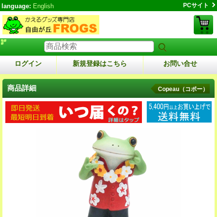
PCサイト
language:
English
ログイン
新規登録はこちら
お問い合せ
商品詳細
Copeau（コポー）