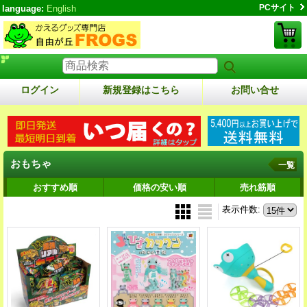
PCサイト
language:
English
ログイン
新規登録はこちら
お問い合せ
おもちゃ
一覧
おすすめ順
価格の安い順
売れ筋順
表示件数
: